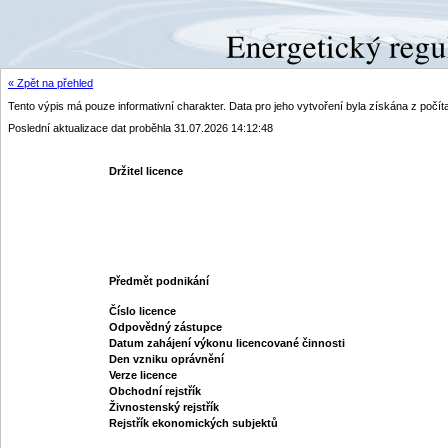
« Zpět na přehled
Tento výpis má pouze informativní charakter. Data pro jeho vytvoření byla získána z poč
Poslední aktualizace dat proběhla 31.07.2026 14:12:48
Držitel licence
Předmět podnikání
Číslo licence
Odpovědný zástupce
Datum zahájení výkonu licencované činnosti
Den vzniku oprávnění
Verze licence
Obchodní rejstřík
Živnostenský rejstřík
Rejstřík ekonomických subjektů