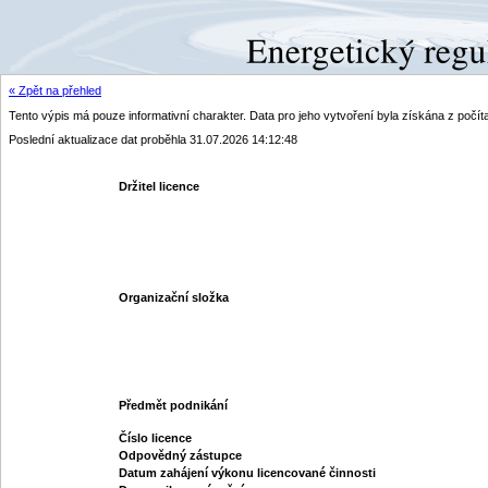
« Zpět na přehled
Tento výpis má pouze informativní charakter. Data pro jeho vytvoření byla získána z poč
Poslední aktualizace dat proběhla 31.07.2026 14:12:48
Držitel licence
Organizační složka
Předmět podnikání
Číslo licence
Odpovědný zástupce
Datum zahájení výkonu licencované činnosti