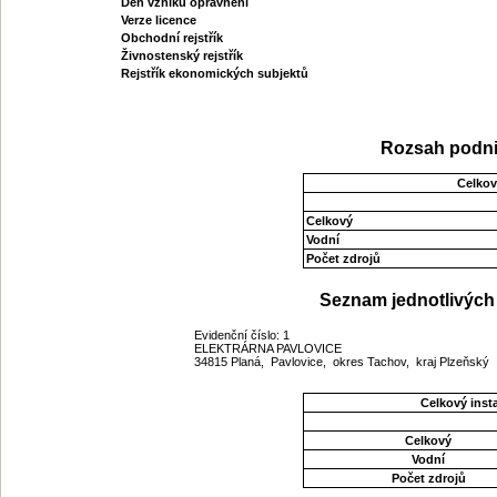
Den vzniku oprávnění
Verze licence
Obchodní rejstřík
Živnostenský rejstřík
Rejstřík ekonomických subjektů
Rozsah podni
Celkov
Celkový
Vodní
Počet zdrojů
Seznam jednotlivých 
Evidenční číslo: 1
ELEKTRÁRNA PAVLOVICE
34815 Planá, Pavlovice, okres Tachov, kraj Plzeňský
Celkový ins
Celkový
Vodní
Počet zdrojů