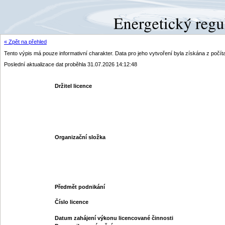
« Zpět na přehled
Tento výpis má pouze informativní charakter. Data pro jeho vytvoření byla získána z poč
Poslední aktualizace dat proběhla 31.07.2026 14:12:48
Držitel licence
Organizační složka
Předmět podnikání
Číslo licence
Datum zahájení výkonu licencované činnosti