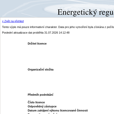
« Zpět na přehled
Tento výpis má pouze informativní charakter. Data pro jeho vytvoření byla získána z poč
Poslední aktualizace dat proběhla 31.07.2026 14:12:48
Držitel licence
Organizační složka
Předmět podnikání
Číslo licence
Odpovědný zástupce
Datum zahájení výkonu licencované činnosti